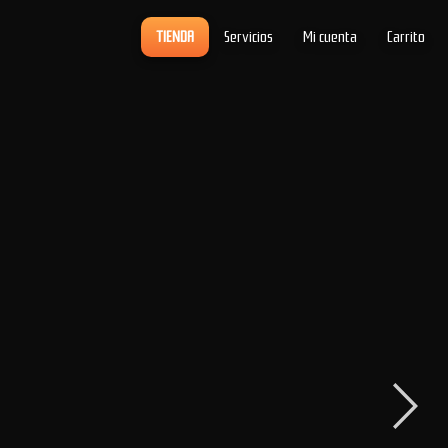
TIENDA
Servicios
Mi cuenta
Carrito