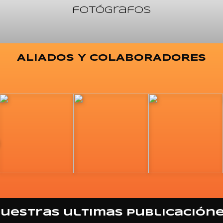
fotógrafos
ALIADOS Y COLABORADORES
uestras ultimas publicación