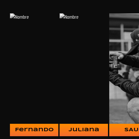
Fernando
Juliana
SAU