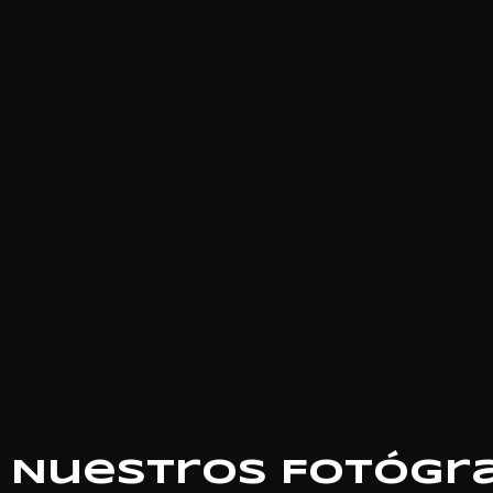
Apr
Nuestros Fotógr