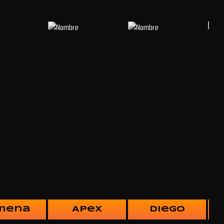
mena
Apex
Diego