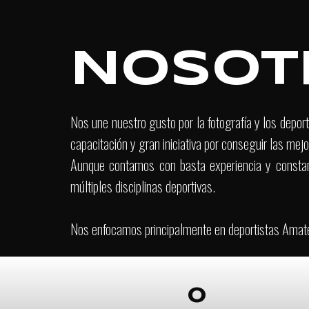
Apr
NOSOT
Del
Nos une nuestro gusto por la fotografía y los depo
capacitación y gran iniciativa por conseguir las mej
Aunque contamos con basta experiencia y constant
múltiples disciplinas deportivas.
Nos enfocamos principalmente en deportistas Amate
0