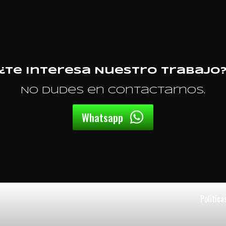
¿Te interesa Nuestro trabajo
No dudes en contactarnos.
Whatsapp
Politica